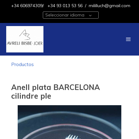
+34 606974309/
+34 93 013 53 56
/
mililluch@gmail.com
Seleccionar idioma
Productos
Anell plata BARCELONA
cilindre ple