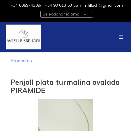
+34 606974309/
+34 93 013 53 56
/
mililluch@gmail.com
Seleccionar idioma
Productos
Penjoll plata turmalina ovalada
PIRAMIDE